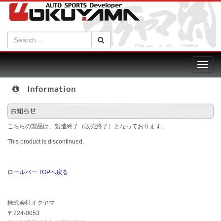
Search:
検索
Toggl
navig
Information
お知らせ
こちらの製品は、製造終了（販売終了）となっております。
This product is discontinued.
ロールバー TOPへ戻る
株式会社オクヤマ
〒224-0053