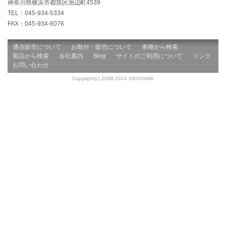
神奈川県横浜市都筑区池辺町4539
TEL：045-934-5334
FAX：045-934-6076
通信販売について
お取付・販売について
車種から検索
製品から検索
会社案内
Blog
サイトのご利用について
リンク
お問い合わせ
Copyright(c) 2008-2014 OKUYAMA