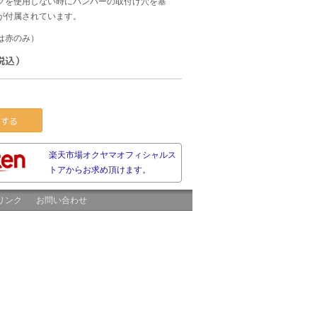
クを使用しない時にバンパーの取付け穴を塞
が付属されています。
は赤のみ）
（税込）
する
楽天市場オクヤマオフィシャルス
トアからお求め頂けます。
リンク
お問い合わせ