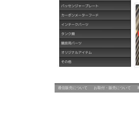
パッセンジャープレート
カーボンメーターフード
インテークパーツ
タンク類
競技用パーツ
オリジナルアイテム
その他
通信販売について
お取付・販売について