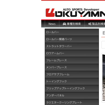
製品別検
車種別検索
News
ロールバー
ロールバー関連パーツ
ストラットタワーバー
ロワアームバー
フレームブレース
メンバーブレース
フロアサブフレーム
トーイングフック
フリップアップトーイングフック
アンダーパネル
ラジエタークーリングプレート