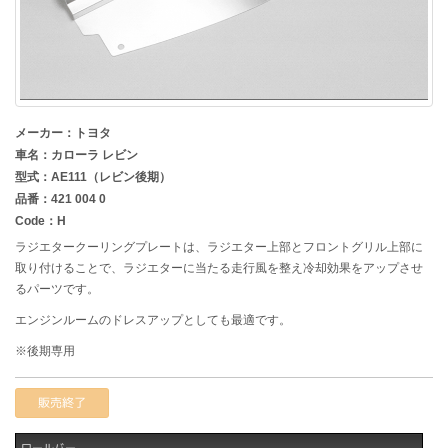
メーカー：トヨタ
車名：カローラ レビン
型式：AE111（レビン後期）
品番：421 004 0
Code：H
ラジエタークーリングプレートは、ラジエター上部とフロントグリル上部に
取り付けることで、ラジエターに当たる走行風を整え冷却効果をアップさせ
るパーツです。
エンジンルームのドレスアップとしても最適です。
※後期専用
販売終了
ロールバー