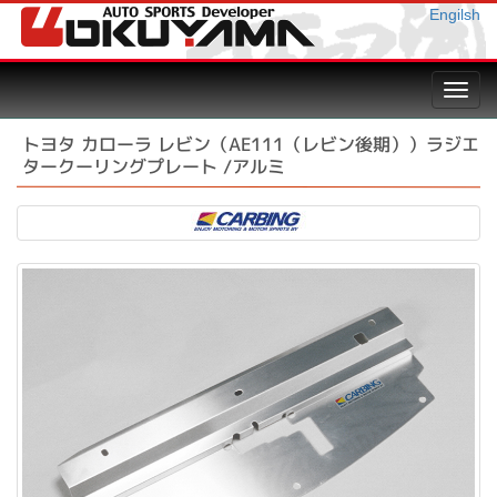
Engilsh
Toggl
navig
トヨタ カローラ レビン（AE111（レビン後期））ラジエ
タークーリングプレート /アルミ