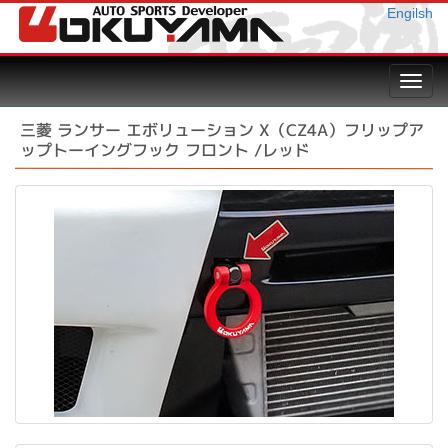
Engilsh
Toggl
navig
三菱 ランサー エボリューション X（CZ4A）フリップア
ップトーイングフック フロント /レッド