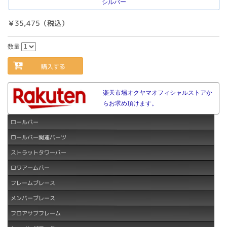
シルバー
￥35,475（税込）
数量
購入する
楽天市場オクヤマオフィシャルストアか
らお求め頂けます。
ロールバー
ロールバー関連パーツ
ストラットタワーバー
ロワアームバー
フレームブレース
メンバーブレース
フロアサブフレーム