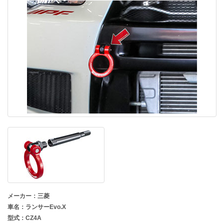
メーカー：三菱
車名：ランサーEvo.X
型式：CZ4A