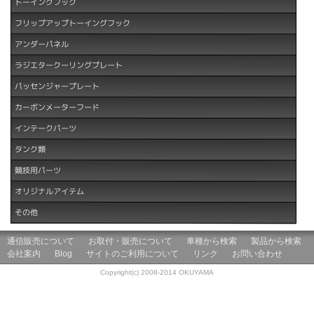
トーイングフック
フリップアップトーイングフック
アンダーパネル
ラジエタークーリングプレート
パッセンジャープレート
カーボンメーターフード
インテークパーツ
タンク類
競技用パーツ
オリジナルアイテム
その他
通信販売について
お取付・販売について
車種から検索
製品から検索
会社案内
Blog
サイトのご利用について
リンク
お問い合わせ
Copyright(c) 2008-2014 OKUYAMA